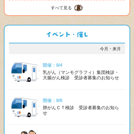
すべて見る
今月・来月
開催：8/4
乳がん（マンモグラフィ）集団検診・
大腸がん検診 受診者募集のお知らせ
開催：8/8
肺がんＣＴ検診 受診者募集のお知ら
せ