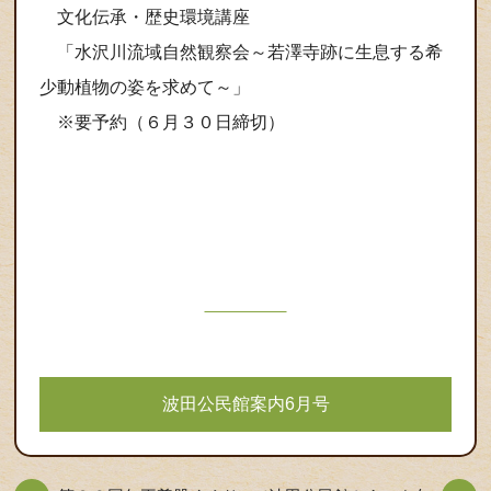
文化伝承・歴史環境講座
「水沢川流域自然観察会～若澤寺跡に生息する希
少動植物の姿を求めて～」
※要予約（６月３０日締切）
波田公民館案内6月号