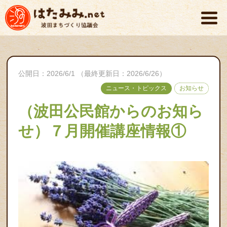
公開日：2026/6/1 （最終更新日：2026/6/26）
ニュース・トピックス
お知らせ
（波田公民館からのお知ら
せ）７月開催講座情報①