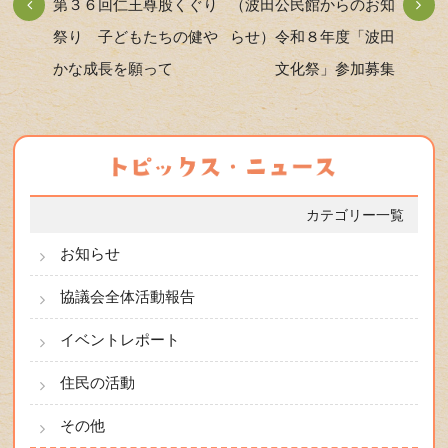
第３６回仁王尊股くぐり
（波田公民館からのお知
祭り 子どもたちの健や
らせ）令和８年度「波田
かな成長を願って
文化祭」参加募集
カテゴリー一覧
お知らせ
協議会全体活動報告
イベントレポート
住民の活動
その他