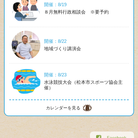
開催：8/19
８月無料行政相談会 ※要予約
開催：8/22
地域づくり講演会
開催：8/23
水泳競技大会（松本市スポーツ協会主
催）
カレンダーを見る
Facebook