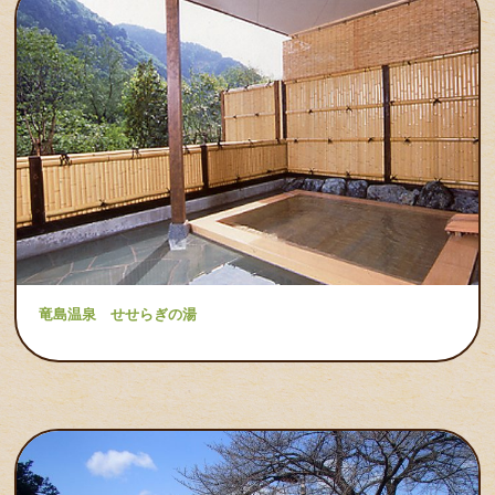
竜島温泉 せせらぎの湯