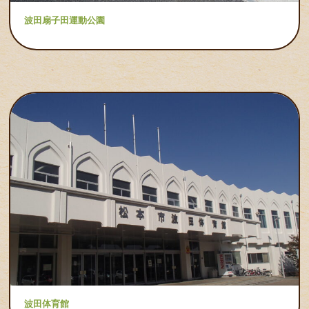
波田扇子田運動公園
波田体育館