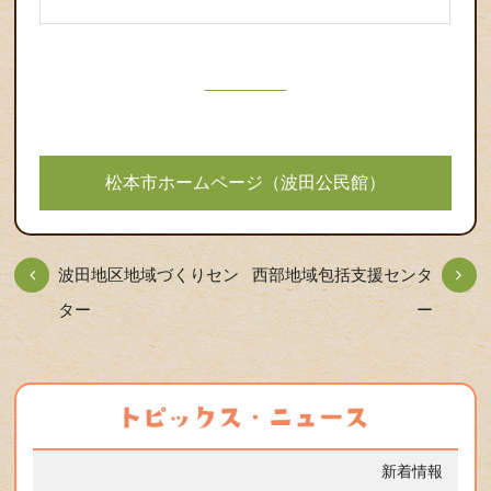
松本市ホームページ（波田公民館）
波田地区地域づくりセン
西部地域包括支援センタ
ター
ー
新着情報