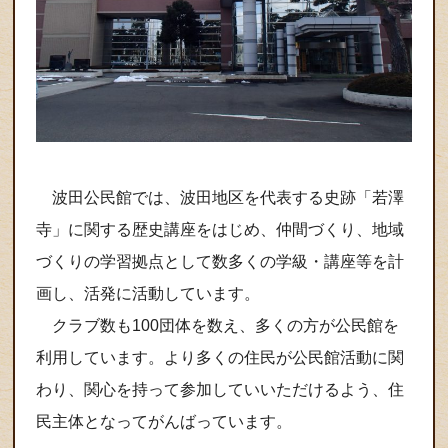
波田公民館では、波田地区を代表する史跡「若澤
寺」に関する歴史講座をはじめ、仲間づくり、地域
づくりの学習拠点として数多くの学級・講座等を計
画し、活発に活動しています。
クラブ数も100団体を数え、多くの方が公民館を
利用しています。より多くの住民が公民館活動に関
わり、関心を持って参加していいただけるよう、住
民主体となってがんばっています。