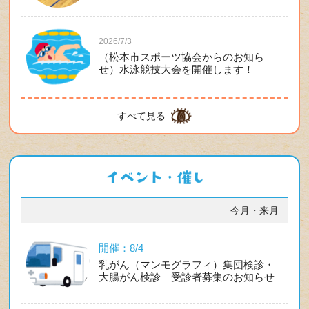
2026/7/3
（松本市スポーツ協会からのお知ら
せ）水泳競技大会を開催します！
すべて見る
今月・来月
開催：8/4
乳がん（マンモグラフィ）集団検診・
大腸がん検診 受診者募集のお知らせ