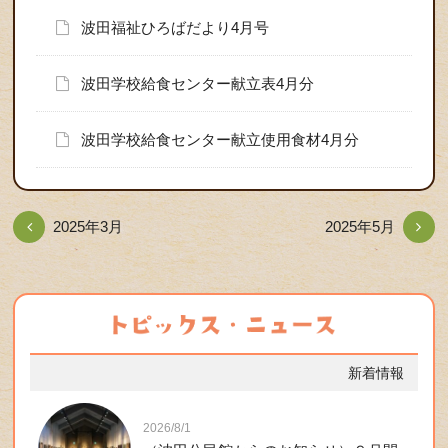
波田福祉ひろばだより4月号
波田学校給食センター献立表4月分
波田学校給食センター献立使用食材4月分
2025年3月
2025年5月
新着情報
2026/8/1