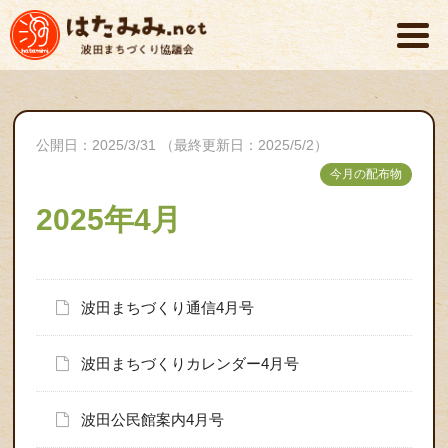
公開日：2025/3/31 （最終更新日：2025/5/2）
今月の配布物
2025年4月
波田まちづくり通信4月号
波田まちづくりカレンダー4月号
波田公民館案内4月号