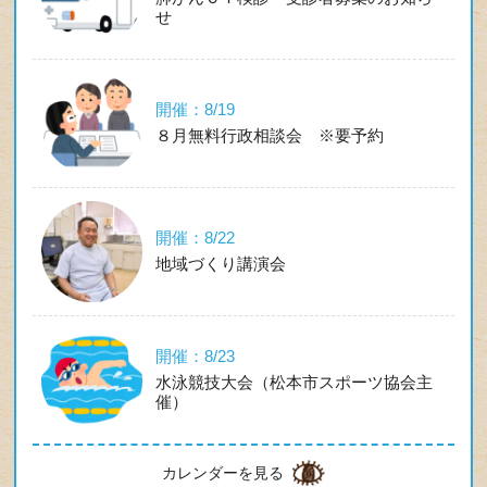
せ
開催：8/19
８月無料行政相談会 ※要予約
開催：8/22
地域づくり講演会
開催：8/23
水泳競技大会（松本市スポーツ協会主
催）
カレンダーを見る