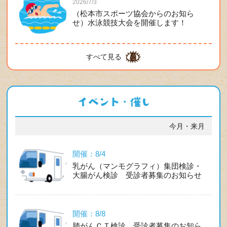
2026/7/3
（松本市スポーツ協会からのお知ら
せ）水泳競技大会を開催します！
すべて見る
今月・来月
開催：8/4
乳がん（マンモグラフィ）集団検診・
大腸がん検診 受診者募集のお知らせ
開催：8/8
肺がんＣＴ検診 受診者募集のお知ら