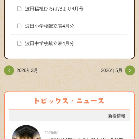
波田福祉ひろばだより4月号
波田小学校献立表4月分
波田中学校献立表4月分
2026年3月
2026年5月
新着情報
2026/8/1