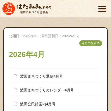
公開日：2026/4/1 （最終更新日：2026/4/15）
今月の配布物
2026年4月
波田まちづくり通信4月号
波田まちづくりカレンダー4月号
波田公民館案内4月号