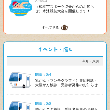
2026/7/3
（松本市スポーツ協会からのお知ら
せ）水泳競技大会を開催します！
すべて見る
今月・来月
開催：8/4
乳がん（マンモグラフィ）集団検診・
大腸がん検診 受診者募集のお知らせ
開催：8/8
肺がんＣＴ検診 受診者募集のお知ら