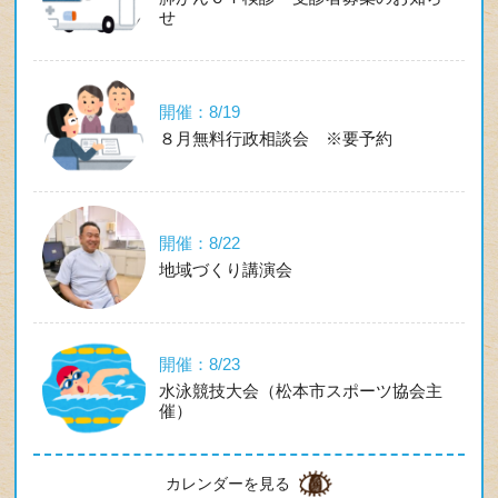
せ
開催：8/19
８月無料行政相談会 ※要予約
開催：8/22
地域づくり講演会
開催：8/23
水泳競技大会（松本市スポーツ協会主
催）
カレンダーを見る