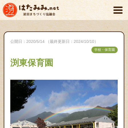
公開日：2020/5/14 （最終更新日：2024/10/10）
学校・保育園
渕東保育園