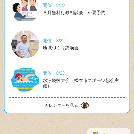
開催：8/19
８月無料行政相談会 ※要予約
開催：8/22
地域づくり講演会
開催：8/23
水泳競技大会（松本市スポーツ協会主
催）
カレンダーを見る