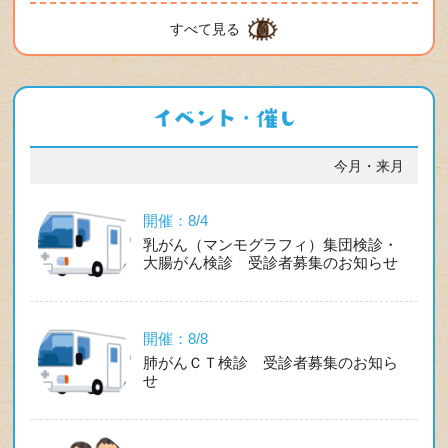
すべて見る
今月・来月
開催：8/4
乳がん（マンモグラフィ）集団検診・
大腸がん検診 受診者募集のお知らせ
開催：8/8
肺がんＣＴ検診 受診者募集のお知ら
せ