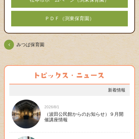
ＰＤＦ（渕東保育園）
みつば保育園
新着情報
2026/8/1
（波田公民館からのお知らせ）９月開
催講座情報