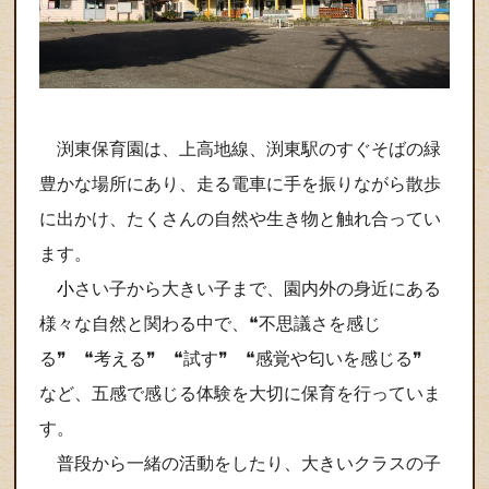
渕東保育園は、上高地線、渕東駅のすぐそばの緑
豊かな場所にあり、走る電車に手を振りながら散歩
に出かけ、たくさんの自然や生き物と触れ合ってい
ます。
小
さい子から大きい子まで、園内外の身近にある
様々な自然と関わる中で、❝不思議さを感じ
る❞ ❝考える❞ ❝試す❞ ❝感覚や匂いを感じる❞
など、五感で感じる体験を大切に保育を行っていま
す。
普段から一緒の活動をしたり、大きいクラスの子