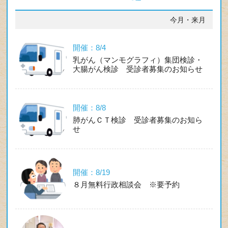
今月・来月
開催：8/4
乳がん（マンモグラフィ）集団検診・
大腸がん検診 受診者募集のお知らせ
開催：8/8
肺がんＣＴ検診 受診者募集のお知ら
せ
開催：8/19
８月無料行政相談会 ※要予約