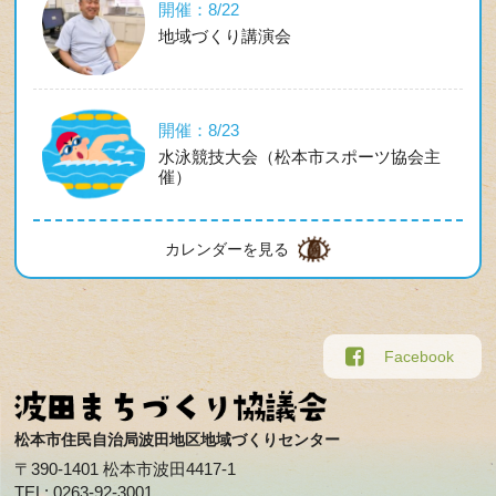
開催：8/22
地域づくり講演会
開催：8/23
水泳競技大会（松本市スポーツ協会主
催）
カレンダーを見る
Facebook
松本市住民自治局波田地区地域づくりセンター
〒390-1401 松本市波田4417-1
TEL: 0263-92-3001