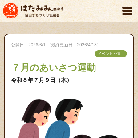
公開日：2026/6/1 （最終更新日：2026/4/13）
イベント・催し
７月のあいさつ運動
令和８年７月９日（木）