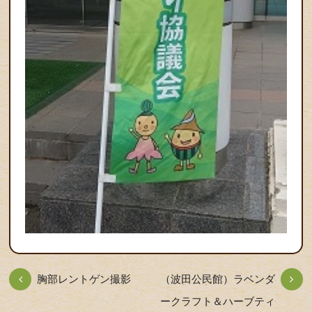
胸部レントゲン撮影
（波田公民館）ラベンダ
ークラフト＆ハーブティ