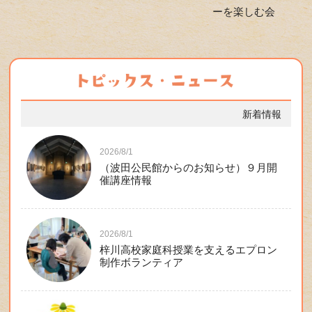
ーを楽しむ会
新着情報
2026/8/1
（波田公民館からのお知らせ）９月開
催講座情報
2026/8/1
梓川高校家庭科授業を支えるエプロン
制作ボランティア