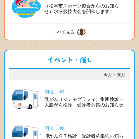
（松本市スポーツ協会からのお知ら
せ）水泳競技大会を開催します！
すべて見る
今月・来月
開催：8/4
乳がん（マンモグラフィ）集団検診・
大腸がん検診 受診者募集のお知らせ
開催：8/8
肺がんＣＴ検診 受診者募集のお知ら