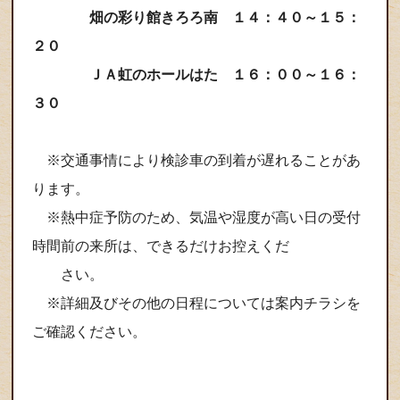
畑の彩り館きろろ南 １４：４０～１５：
２０
ＪＡ虹のホールはた １６：００～１６：
３０
※交通事情により検診車の到着が遅れることがあ
ります。
※熱中症予防のため、気温や湿度が高い日の受付
時間前の来所は、できるだけお控えくだ
さい。
※詳細及びその他の日程については案内チラシを
ご確認ください。