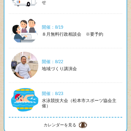
せ
開催：8/19
８月無料行政相談会 ※要予約
開催：8/22
地域づくり講演会
開催：8/23
水泳競技大会（松本市スポーツ協会主
催）
カレンダーを見る