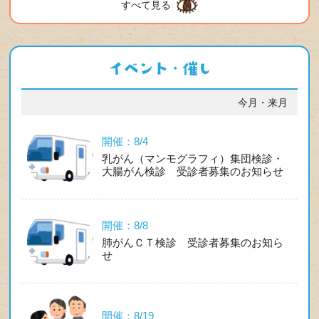
すべて見る
今月・来月
開催：8/4
乳がん（マンモグラフィ）集団検診・
大腸がん検診 受診者募集のお知らせ
開催：8/8
肺がんＣＴ検診 受診者募集のお知ら
せ
開催：8/19