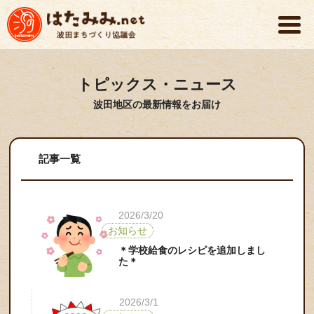
トピックス・ニュース
波田地区の最新情報をお届け
記事一覧
2026/3/20
お知らせ
＊学校給食のレシピを追加しまし
た＊
2026/3/1