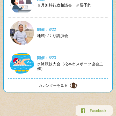
８月無料行政相談会 ※要予約
開催：8/22
地域づくり講演会
開催：8/23
水泳競技大会（松本市スポーツ協会主
催）
カレンダーを見る
Facebook