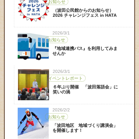
お知らせ
（波田公民館からのお知らせ）
2026 チャレンジフェス in HATA
2026/3/1
お知らせ
『地域連携バス』を利用してみま
せんか
2026/3/1
イベントレポート
６年ぶり開催 「波田落語会」に
笑いの渦
2026/2/2
お知らせ
「波田地区 地域づくり講演会」
を開催します！