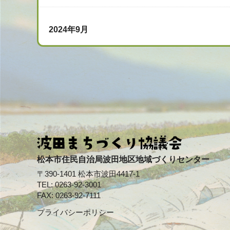
2024年9月
松本市住民自治局波田地区地域づくりセンター
〒390-1401 松本市波田4417-1
TEL: 0263-92-3001
FAX: 0263-92-7111
プライバシーポリシー